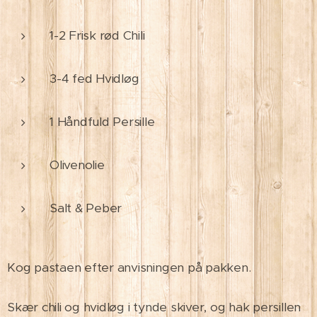
1-2 Frisk rød Chili
3-4 fed Hvidløg
1 Håndfuld Persille
Olivenolie
Salt & Peber
Kog pastaen efter anvisningen på pakken.
Skær chili og hvidløg i tynde skiver, og hak persillen