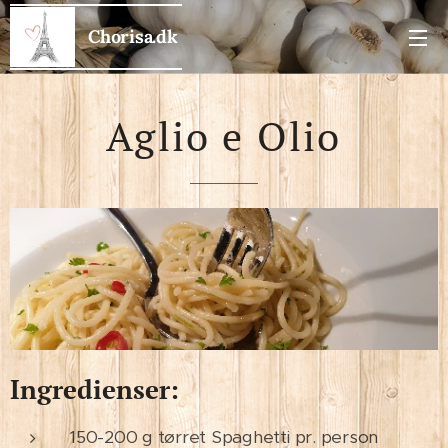
Chorisa.dk
Aglio e Olio
Ingredienser:
150-200 g tørret Spaghetti pr. person