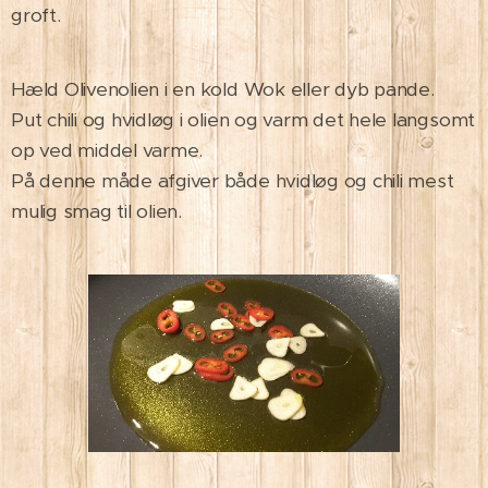
groft.
Hæld Olivenolien i en kold Wok eller dyb pande.
Put chili og hvidløg i olien og varm det hele langsomt
op ved middel varme.
På denne måde afgiver både hvidløg og chili mest
mulig smag til olien.