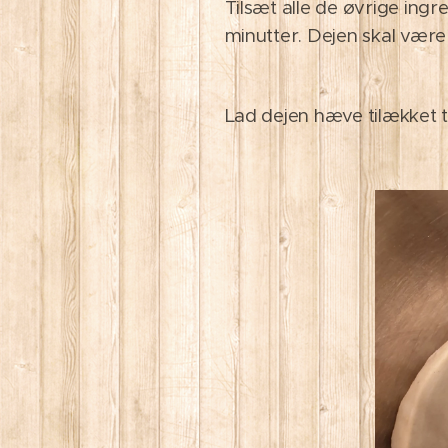
Tilsæt alle de øvrige ing
minutter. Dejen skal være
Lad dejen hæve tilækket ti