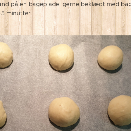
and på en bageplade, gerne beklædt med bage
45 minutter.