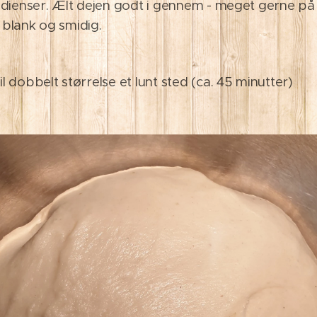
redienser. Ælt dejen godt i gennem - meget gerne p
 blank og smidig.
l dobbelt størrelse et lunt sted (ca. 45 minutter)