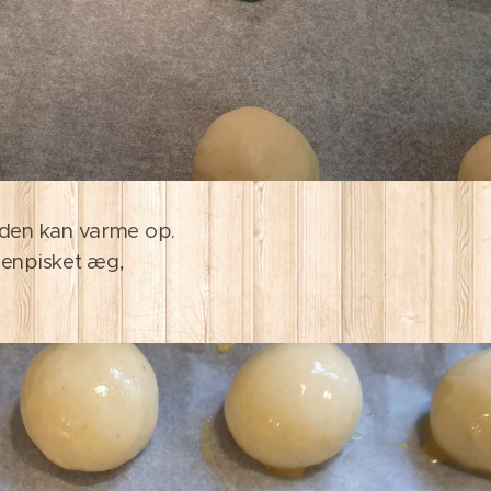
den kan varme op.
menpisket æg,