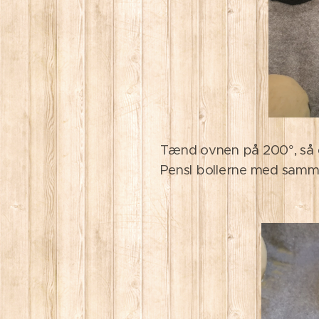
Tænd ovnen på 200°, så 
Pensl bollerne med sam