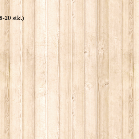
8-20 stk.)