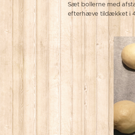
Sæt bollerne med afst
efterhæve tildækket i 