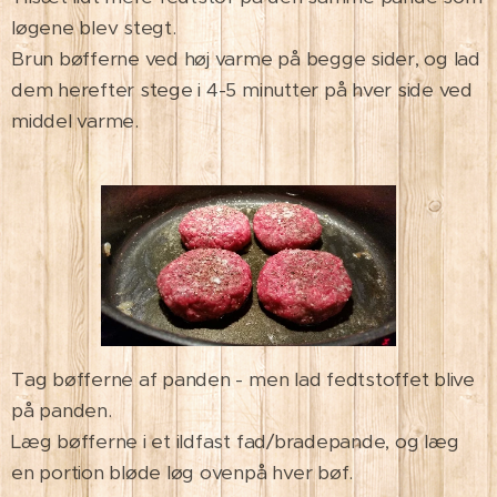
løgene blev stegt.
Brun bøfferne ved høj varme på begge sider, og lad
dem herefter stege i 4-5 minutter på hver side ved
middel varme.
Tag bøfferne af panden - men lad fedtstoffet blive
på panden.
Læg bøfferne i et ildfast fad/bradepande, og læg
en portion bløde løg ovenpå hver bøf.