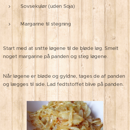
Sovsekulør (uden Soja)
Margarine til stegning
Start med at snitte løgene til de bløde løg. Smelt
noget margarine på panden og steg løgene.
Når løgene er bløde og gyldne, tages de af panden
og lægges til side. Lad fedtstoffet blive på panden.