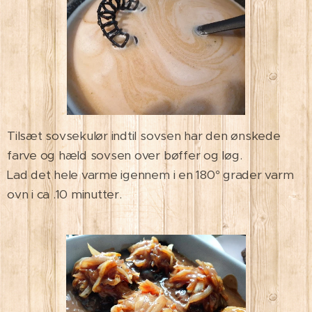
Tilsæt sovsekulør indtil sovsen har den ønskede
farve og hæld sovsen over bøffer og løg.
Lad det hele varme igennem i en 180
° grader varm
ovn i ca .10 minutter.