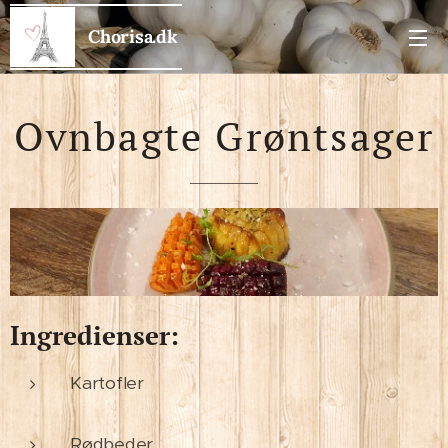
Chorisa.dk
Ovnbagte Grøntsager
Ingredienser:
Kartofler
Rødbeder