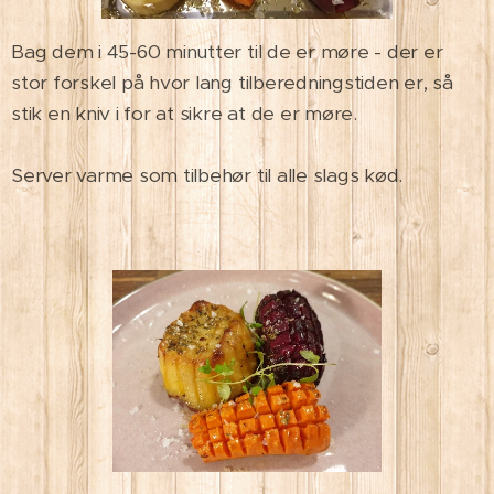
Bag dem i 45-60 minutter til de er møre - der er
stor forskel på hvor lang tilberedningstiden er, så
stik en kniv i for at sikre at de er møre.
Server varme som tilbehør til alle slags kød.