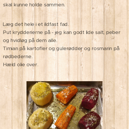
skal kunne holde sammen.
Læg det hele i et ildfast fad.
Put krydderierne på - jeg kan godt lide salt, peber
og hvidløg på dem alle.
Timian på kartofler og gulerødder og rosmarin på
rødbederne.
Hæld olie over.