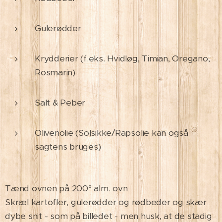
Gulerødder
Krydderier (f.eks. Hvidløg, Timian, Oregano,
Rosmarin)
Salt & Peber
Olivenolie (Solsikke/Rapsolie kan også
sagtens bruges)
Tænd ovnen på 200° alm. ovn
Skræl kartofler, gulerødder og rødbeder og skær
dybe snit - som på billedet - men husk, at de stadig