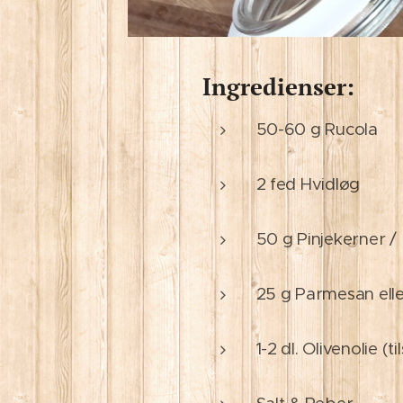
Ingredienser:
50-60 g Rucola
2 fed Hvidløg
50 g Pinjekerner /
25 g Parmesan elle
1-2 dl. Olivenolie (