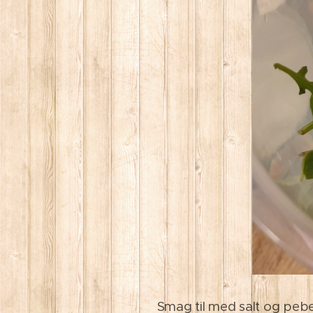
Smag til med salt og peber