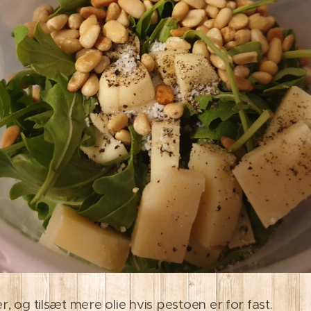
, og tilsæt mere olie hvis pestoen er for fast.