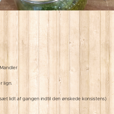
 Mandler
r lign.
tilsæt lidt af gangen indtil den ønskede konsistens)