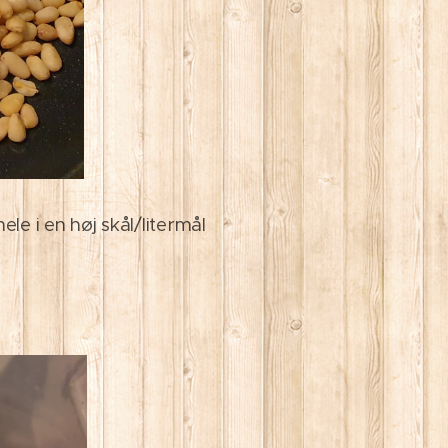
ele i en høj skål/litermål