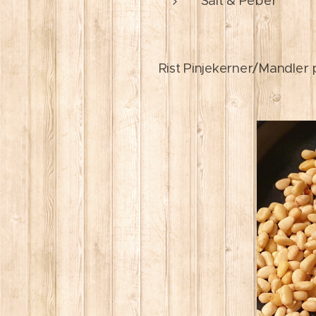
Salt & Peber
Rist Pinjekerner/Mandler 