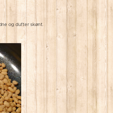
ldne og dufter skønt.