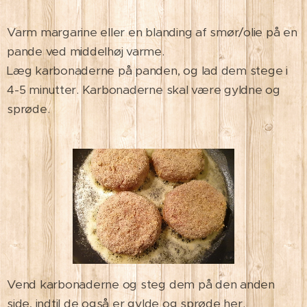
Varm margarine eller en blanding af smør/olie på en
pande ved middelhøj varme.
Læg karbonaderne på panden, og lad dem stege i
4-5 minutter. Karbonaderne skal være gyldne og
sprøde.
Vend karbonaderne og steg dem på den anden
side, indtil de også er gylde og sprøde her.