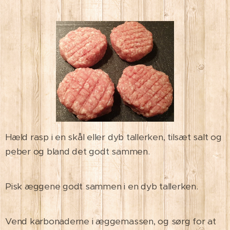
Hæld rasp i en skål eller dyb tallerken, tilsæt salt og
peber og bland det godt sammen.
Pisk æggene godt sammen i en dyb tallerken.
Vend karbonaderne i æggemassen, og sørg for at