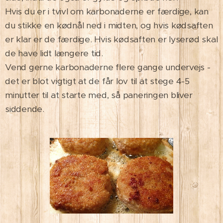
Hvis du er i tvivl om karbonaderne er færdige, kan
du stikke en kødnål ned i midten, og hvis kødsaften
er klar er de færdige. Hvis kødsaften er lyserød skal
de have lidt længere tid.
Vend gerne karbonaderne flere gange undervejs -
det er blot vigtigt at de får lov til at stege 4-5
minutter til at starte med, så paneringen bliver
siddende.