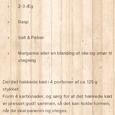
2-3 Æg
Rasp
Salt & Peber
Margarine eller en blanding af olie og smør til
stegning
Del det hakkede kød i 4 portioner af ca. 125 g
stykket.
Form 4 karbonader, og sørg for at det hakkede kød
er presset godt sammen, så det kan holde formen,
når de skal paneres og steges.