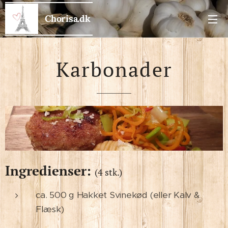
Chorisa.dk
Karbonader
Ingredienser:
(4 stk.)
ca. 500 g Hakket Svinekød (eller Kalv &
Flæsk)