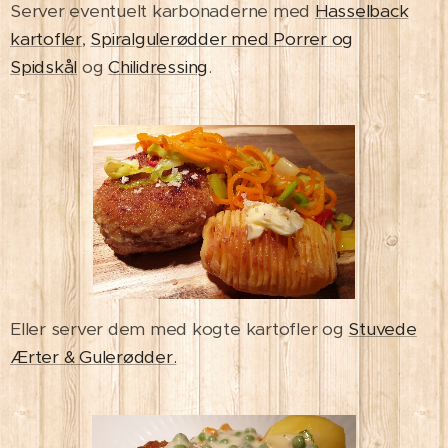
Server eventuelt karbonaderne med
Hasselback
kartofler
,
Spiralgulerødder med Porrer og
Spidskål
og
Chilidressing
.
Eller server dem med kogte kartofler og
Stuvede
Ærter & Gulerødder.