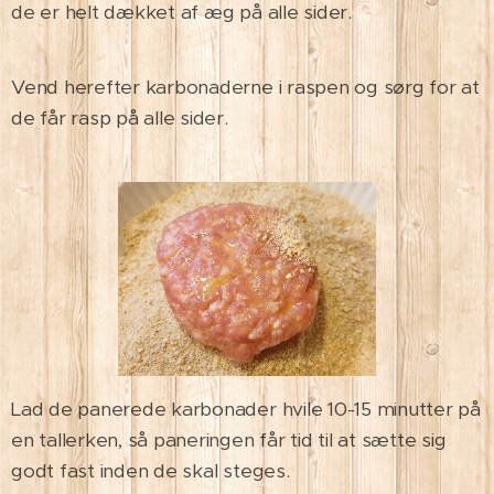
de er helt dækket af æg på alle sider.
Vend herefter karbonaderne i raspen og sørg for at
de får rasp på alle sider.
Lad de panerede karbonader hvile 10-15 minutter på
en tallerken, så paneringen får tid til at sætte sig
godt fast inden de skal steges.