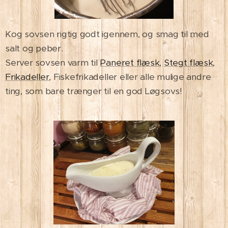
Kog sovsen rigtig godt igennem, og smag til med
salt og peber.
Server sovsen varm til
Paneret flæsk
,
Stegt flæsk
,
Frikadeller
, Fiskefrikadeller eller alle mulige andre
ting, som bare trænger til en god Løgsovs!