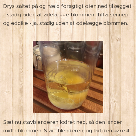
Drys saltet på og hæld forsigtigt olien ned til ægget
- stadig uden at ødelægge blommen. Tilføj sennep
og eddike - ja, stadig uden at ødelægge blommen.
Sæt nu stavblenderen lodret ned, så den lander
midt i blommen. Start blenderen, og lad den køre 4-