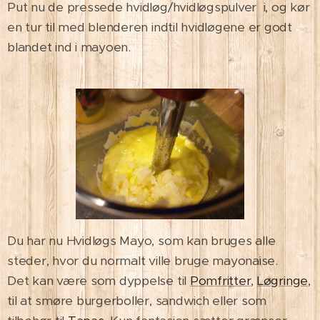
Put nu de pressede hvidløg/hvidløgspulver i, og kør
en tur til med blenderen indtil hvidløgene er godt
blandet ind i mayoen.
Du har nu Hvidløgs Mayo, som kan bruges alle
steder, hvor du normalt ville bruge mayonaise.
Det kan være som dyppelse til
Pomfritter
,
Løgringe
,
til at smøre burgerboller, sandwich eller som