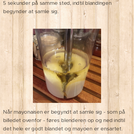
5 sekunder på samme sted, indtil blandingen
begynder at samle sig.
Når mayonaisen er begyndt at samle sig - som på
billedet ovenfor - føres blenderen op og ned indtil
det hele er godt blandet og mayoen er ensartet.